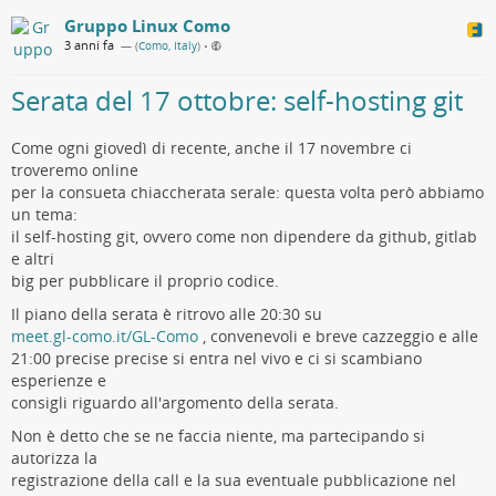
Gruppo Linux Como
3 anni fa
— (
Como, Italy
)
•
Serata del 17 ottobre: self-hosting git
Come ogni giovedì di recente, anche il 17 novembre ci
troveremo online
per la consueta chiaccherata serale: questa volta però abbiamo
un tema:
il self-hosting git, ovvero come non dipendere da github, gitlab
e altri
big per pubblicare il proprio codice.
Il piano della serata è ritrovo alle 20:30 su
meet.gl-como.it/GL-Como
, convenevoli e breve cazzeggio e alle
21:00 precise precise si entra nel vivo e ci si scambiano
esperienze e
consigli riguardo all'argomento della serata.
Non è detto che se ne faccia niente, ma partecipando si
autorizza la
registrazione della call e la sua eventuale pubblicazione nel