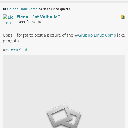
Gruppo Linux Como
ha ricondiviso questo.
Elena ``of Valhalla''
4 anni fa
•
•
Uops, I forgot to post a picture of the
@
Gruppo Linux Como
lake
penguin
#
screenPrint