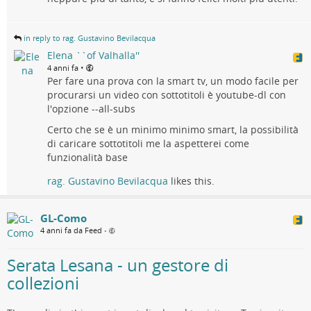
in reply to rag. Gustavino Bevilacqua
Elena ``of Valhalla''
•
4 anni fa
Per fare una prova con la smart tv, un modo facile per
procurarsi un video con sottotitoli è youtube-dl con
l'opzione --all-subs
Certo che se è un minimo minimo smart, la possibilità
di caricare sottotitoli me la aspetterei come
funzionalità base
rag. Gustavino Bevilacqua
likes this.
GL-Como
4 anni fa da Feed
•
Serata Lesana - un gestore di
collezioni