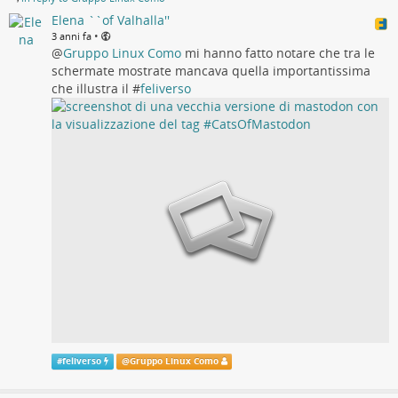
Elena ``of Valhalla''
•
3 anni fa
@
Gruppo Linux Como
mi hanno fatto notare che tra le
schermate mostrate mancava quella importantissima
che illustra il #
feliverso
#
feliverso
@
Gruppo Linux Como