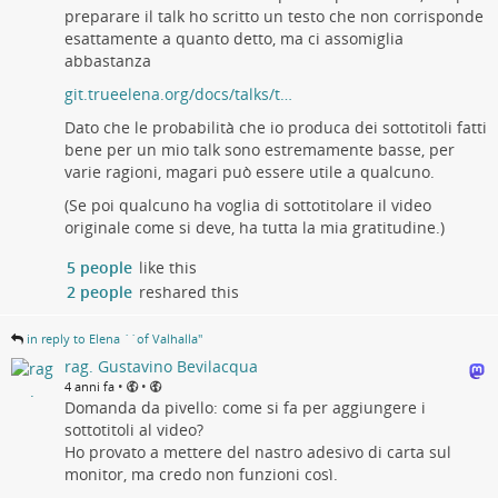
preparare il talk ho scritto un testo che non corrisponde
esattamente a quanto detto, ma ci assomiglia
abbastanza
git.trueelena.org/docs/talks/t…
Dato che le probabilità che io produca dei sottotitoli fatti
bene per un mio talk sono estremamente basse, per
varie ragioni, magari può essere utile a qualcuno.
(Se poi qualcuno ha voglia di sottotitolare il video
originale come si deve, ha tutta la mia gratitudine.)
5 people
like this
2 people
reshared this
in reply to Elena ``of Valhalla''
rag. Gustavino Bevilacqua
•
•
4 anni fa
Domanda da pivello: come si fa per aggiungere i
sottotitoli al video?
Ho provato a mettere del nastro adesivo di carta sul
monitor, ma credo non funzioni così.