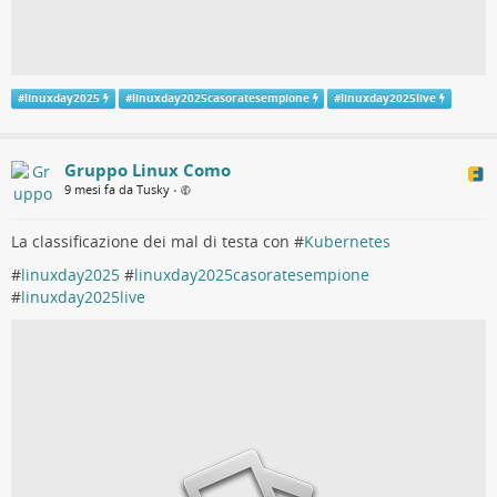
#
linuxday2025
#
linuxday2025casoratesempione
#
linuxday2025live
Gruppo Linux Como
9 mesi fa da Tusky
•
La classificazione dei mal di testa con #
Kubernetes
#
linuxday2025
#
linuxday2025casoratesempione
#
linuxday2025live