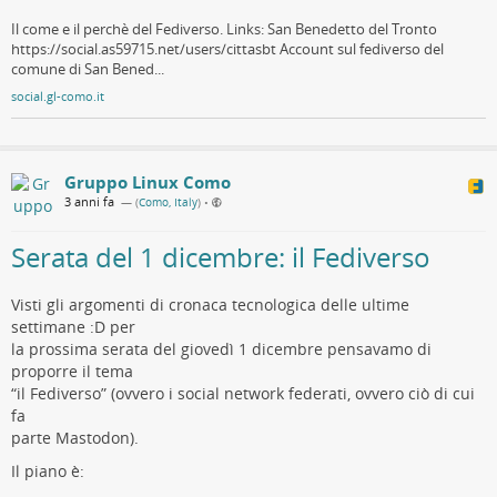
Il come e il perchè del Fediverso. Links: San Benedetto del Tronto
https://social.as59715.net/users/cittasbt Account sul fediverso del
comune di San Bened...
social.gl-como.it
Gruppo Linux Como
3 anni fa
— (
Como, Italy
)
•
Serata del 1 dicembre: il Fediverso
Visti gli argomenti di cronaca tecnologica delle ultime
settimane :D per
la prossima serata del giovedì 1 dicembre pensavamo di
proporre il tema
“il Fediverso” (ovvero i social network federati, ovvero ciò di cui
fa
parte Mastodon).
Il piano è: