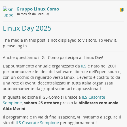
Gruppo Linux Como
10 mesi fa da Feed
•
Linux Day 2025
The media in this post is not displayed to visitors. To view it,
please log in.
Anche quest'anno il GL-Como partecipa al Linux Day!
L'appuntamento annuale organizzato da
ILS
è nato nel 2001
per promuovere le idee del software libero e dell'open source,
con un occhio di riguardo verso Linux. L'evento è costituito da
una rete di eventi decentralizzati in tutta Italia organizzati
autonomamente da gruppi volontari e appassionati.
In questa edizione il GL-Como si unisce a
ILS Casorate
Sempione
,
sabato 25 ottobre
presso la
biblioteca comunale
Alda Merini
.
Il programma è in via di finalizzazione, vi invitiamo a seguire il
sito di
ILS Casorate Sempione
per aggiornamenti!