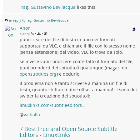
rag. Gustavino Bevilacqua
likes this.
in reply to rag. Gustavino Bevilacqua
Anon
•
•
4 anni fa
puoi creare dei file di testo in uno dei formati
supportati da VLC, e chiamare il file con lo stesso nome
(senza estensione) del video. VLC lo trova da solo.
se invece vuoi conoscere com’e fatto il formato del file,
puoi prenderti dei sottotitoli qualunque (magari da
opensubtitles.org
) e dedurlo.
il problema non è tanto scrivere a manina un file di
testo, quanto shiftare i time offset a manina! ci sono dei
sw per la creazione dei sottotitoli:
linuxlinks.com/subtitleeditors…
@
valhalla
7 Best Free and Open Source Subtitle
Editors - LinuxLinks