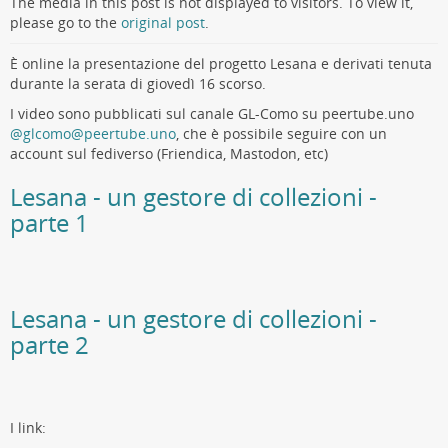
The media in this post is not displayed to visitors. To view it,
please go to the
original post
.
È online la presentazione del progetto Lesana e derivati tenuta
durante la serata di giovedì 16 scorso.
I video sono pubblicati sul canale GL-Como su peertube.uno
@glcomo@peertube.uno
, che è possibile seguire con un
account sul fediverso (Friendica, Mastodon, etc)
Lesana - un gestore di collezioni -
parte 1
Lesana - un gestore di collezioni -
parte 2
I link: