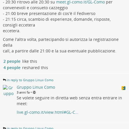
- 20:30 ritrovo alle 20:30 su
meet.gl-como.it/GL-Como
per
convenevoli e consueto cazzeggio
- 21:00 breve presentazione di cos'è il Fediverso
- 21:15 circa, scambio di esperienze, domande, risposte,
consigli eccetera
eccetera.
Come l'altra volta, partecipando si autorizza la registrazione
della
call, a partire dalle 21:00 e la sua eventuale pubblicazione.
2 people
like this
4 people
reshared this
in reply to Gruppo Linux Como
Gruppo Linux Como
•
3 anni fa
Se volete seguire in diretta web senza entra entrare in
meet:
live.gl-como.it/view.html#GL-C…
in reply to Gruppo Linux Como