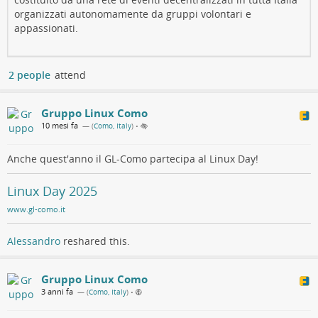
organizzati autonomamente da gruppi volontari e
appassionati.
2 people
attend
Gruppo Linux Como
10 mesi fa
— (
Como, Italy
)
•
Anche quest'anno il GL-Como partecipa al Linux Day!
Linux Day 2025
www.gl-como.it
Alessandro
reshared this.
Gruppo Linux Como
3 anni fa
— (
Como, Italy
)
•