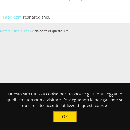
Fabrix.xm
reshared this.
Note sull'uso di cookie
da parte di questo sito.
Questo sito utilizza cookie per riconosce gli utenti loggati e
quelli che tornano a visitare. Proseguendo la navigazione su
questo sito, accetti l'utilizzo di questi cookie.
OK