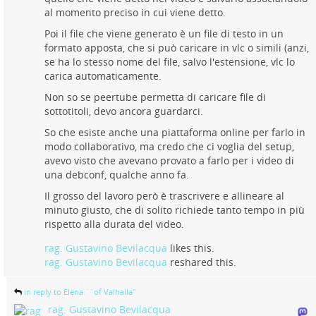
al momento preciso in cui viene detto.
Poi il file che viene generato è un file di testo in un
formato apposta, che si può caricare in vlc o simili (anzi,
se ha lo stesso nome del file, salvo l'estensione, vlc lo
carica automaticamente.
Non so se peertube permetta di caricare file di
sottotitoli, devo ancora guardarci.
So che esiste anche una piattaforma online per farlo in
modo collaborativo, ma credo che ci voglia del setup,
avevo visto che avevano provato a farlo per i video di
una debconf, qualche anno fa.
Il grosso del lavoro però è trascrivere e allineare al
minuto giusto, che di solito richiede tanto tempo in più
rispetto alla durata del video.
rag. Gustavino Bevilacqua
likes this.
rag. Gustavino Bevilacqua
reshared this.
in reply to Elena ``of Valhalla''
rag. Gustavino Bevilacqua