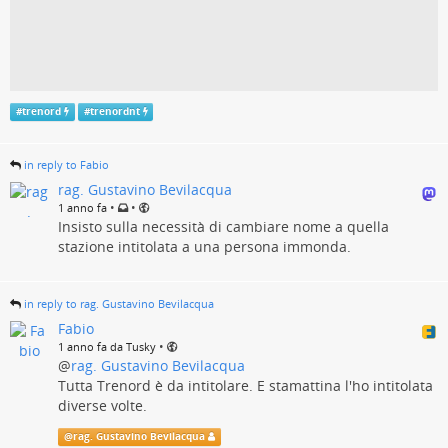
#
trenord
#
trenordnt
in reply to Fabio
rag. Gustavino Bevilacqua
•
•
1 anno fa
Insisto sulla necessità di cambiare nome a quella
stazione intitolata a una persona immonda.
in reply to rag. Gustavino Bevilacqua
Fabio
•
1 anno fa da Tusky
@
rag. Gustavino Bevilacqua
Tutta Trenord è da intitolare. E stamattina l'ho intitolata
diverse volte.
@
rag. Gustavino Bevilacqua