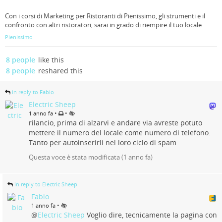
Con i corsi di Marketing per Ristoranti di Pienissimo, gli strumenti e il
confronto con altri ristoratori, sarai in grado di riempire il tuo locale
Pienissimo
8 people
like this
8 people
reshared this
in reply to Fabio
Electric Sheep
•
•
1 anno fa
rilancio, prima di alzarvi e andare via avreste potuto
mettere il numero del locale come numero di telefono.
Tanto per autoinserirli nel loro ciclo di spam
Questa voce è stata modificata (
1 anno fa
)
in reply to Electric Sheep
Fabio
•
1 anno fa
@
Electric Sheep
Voglio dire, tecnicamente la pagina con