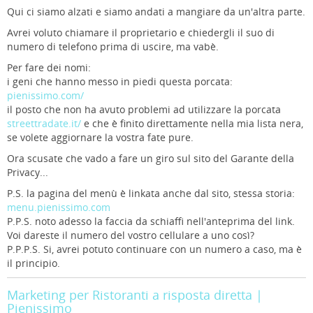
Qui ci siamo alzati e siamo andati a mangiare da un'altra parte.
Avrei voluto chiamare il proprietario e chiedergli il suo di
numero di telefono prima di uscire, ma vabè.
Per fare dei nomi:
i geni che hanno messo in piedi questa porcata:
pienissimo.com/
il posto che non ha avuto problemi ad utilizzare la porcata
streettradate.it/
e che è finito direttamente nella mia lista nera,
se volete aggiornare la vostra fate pure.
Ora scusate che vado a fare un giro sul sito del Garante della
Privacy...
P.S. la pagina del menù è linkata anche dal sito, stessa storia:
menu.pienissimo.com
P.P.S. noto adesso la faccia da schiaffi nell'anteprima del link.
Voi dareste il numero del vostro cellulare a uno così?
P.P.P.S. Si, avrei potuto continuare con un numero a caso, ma è
il principio.
Marketing per Ristoranti a risposta diretta |
Pienissimo