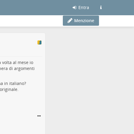
Entra
Menzione
 volta al mese io
chera di argomenti
a in italiano?
originale.