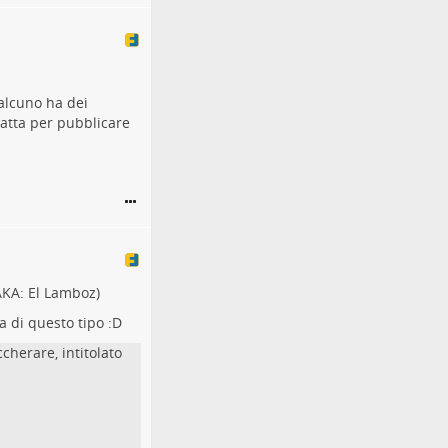
alcuno ha dei
atta per pubblicare
AKA: El Lamboz)
 di questo tipo :D