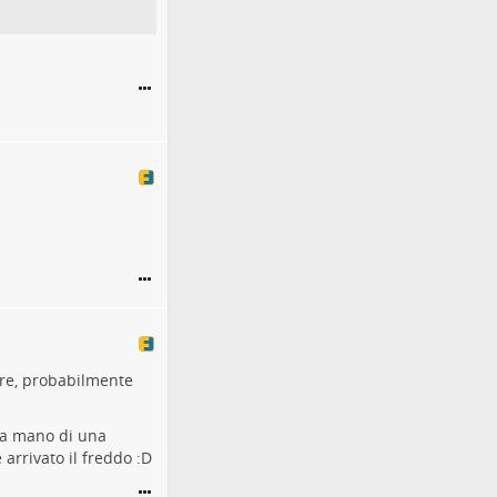
ire, probabilmente
 a mano di una
 arrivato il freddo :D