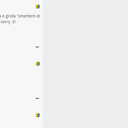
a e grida “smetterò di
sorry :D