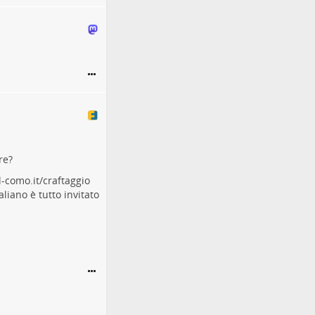
re?
-como.it/craftaggio
aliano è tutto invitato