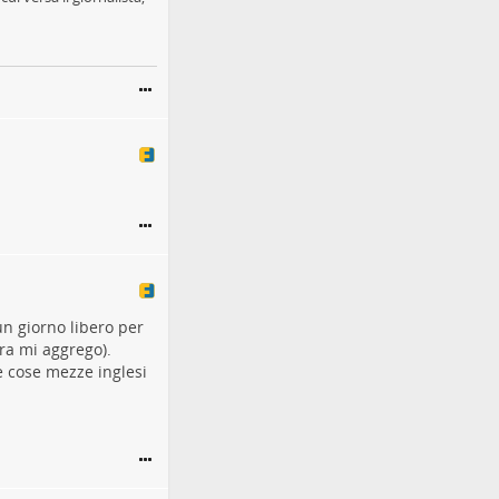
n giorno libero per
ra mi aggrego).
e cose mezze inglesi