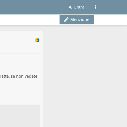
Entra
Menzione
ratta, se non vedete