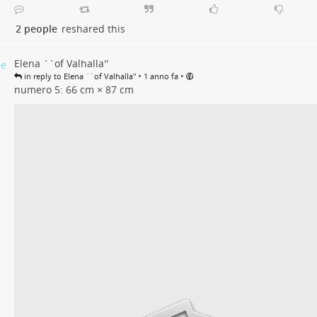
2 people
reshared this
Elena ``of Valhalla''
•
•
in reply to Elena ``of Valhalla''
1 anno fa
numero 5: 66 cm × 87 cm