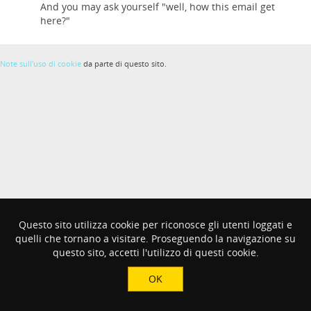
And you may ask yourself "well, how this email get
here?"
Note sull'uso di cookie
da parte di questo sito.
Questo sito utilizza cookie per riconosce gli utenti loggati e
quelli che tornano a visitare. Proseguendo la navigazione su
questo sito, accetti l'utilizzo di questi cookie.
OK