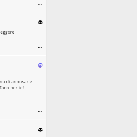
leggere.
no di annusarle
Tana per te!