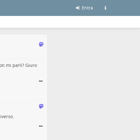
Entra
on mi parli? Giuro
iverso.