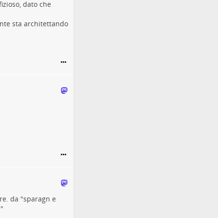
izioso, dato che
nte sta architettando
ire. da "sparagn e
"