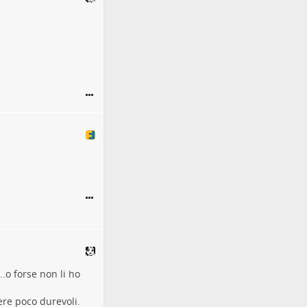
..o forse non li ho
ere poco durevoli.