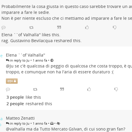
Probabilmente la cosa giusta in questo caso sarebbe trovare un a
imparare a fare le sedie.
Non è per niente escluso che ci mettiamo ad imparare a fare le se
Elena ``of Valhalla''
likes this.
rag. Gustavino Bevilacqua
reshared this.
Elena ``of Valhalla''
•
•
in reply to Ju
1 anno fa
@
Ju
se c'è qualcosa di peggio di qualcosa che costa troppo, è q
troppo, e comunque non ha l'aria di essere duraturo :(
@
Ju
3 people
like this
2 people
reshared this
Matteo Zenatti
•
•
•
in reply to Ju
1 anno fa
@
valhalla
ma da Tutto Mercato Gslvan, di cui sono gran fan?