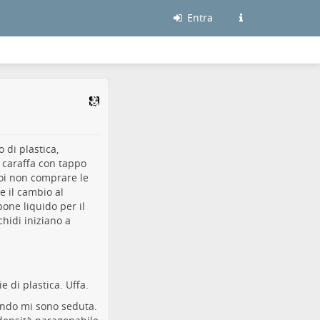
Entra
 di plastica,
 caraffa con tappo
uoi non comprare le
e il cambio al
pone liquido per il
chidi iniziano a
e di plastica. Uffa.
ando mi sono seduta.