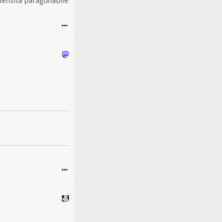
densità paragonabile