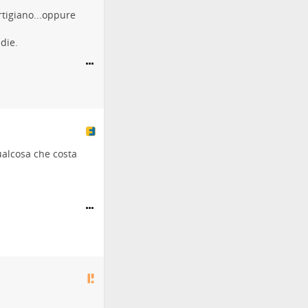
rtigiano...oppure
die.
ualcosa che costa