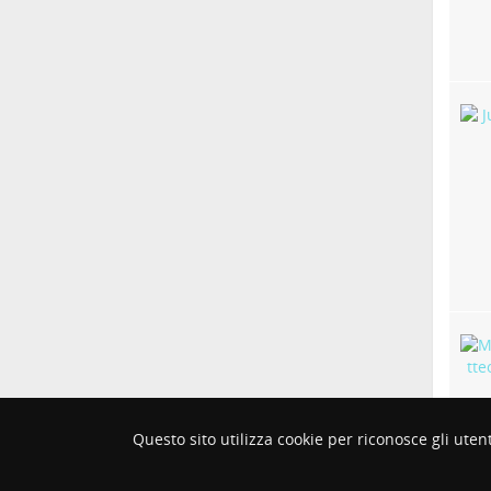
Questo sito utilizza cookie per riconosce gli utent