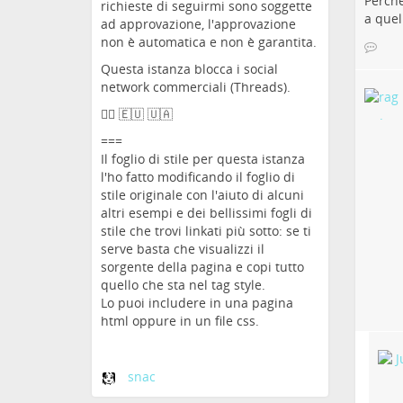
Perchè
richieste di seguirmi sono soggette
a quel
ad approvazione, l'approvazione
non è automatica e non è garantita.
Questa istanza blocca i social
network commerciali (Threads).
🏳️‍🌈 🇪🇺 🇺🇦
===
Il foglio di stile per questa istanza
l'ho fatto modificando il foglio di
stile originale con l'aiuto di alcuni
altri esempi e dei bellissimi fogli di
stile che trovi linkati più sotto: se ti
serve basta che visualizzi il
sorgente della pagina e copi tutto
quello che sta nel tag style.
Lo puoi includere in una pagina
html oppure in un file css.
snac