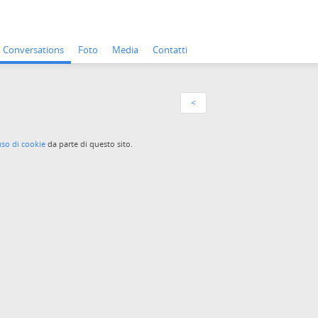
Conversations
Foto
Media
Contatti
<
uso di cookie
da parte di questo sito.